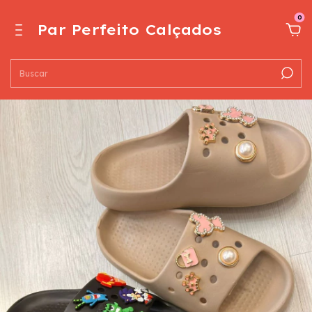
0
Par Perfeito Calçados