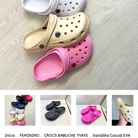
Início
.
FEMININO
.
CROCS BABUCHE YVATE
.
Sandália Casual EVA