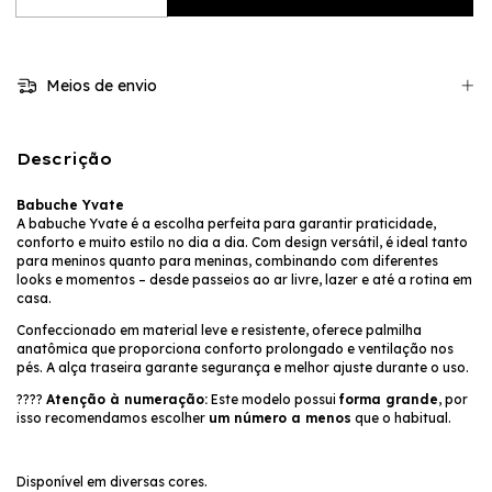
Meios de envio
Descrição
Babuche Yvate
A babuche Yvate é a escolha perfeita para garantir praticidade,
conforto e muito estilo no dia a dia. Com design versátil, é ideal tanto
para meninos quanto para meninas, combinando com diferentes
looks e momentos – desde passeios ao ar livre, lazer e até a rotina em
casa.
Confeccionado em material leve e resistente, oferece palmilha
anatômica que proporciona conforto prolongado e ventilação nos
pés. A alça traseira garante segurança e melhor ajuste durante o uso.
????
Atenção à numeração:
Este modelo possui
forma grande
, por
isso recomendamos escolher
um número a menos
que o habitual.
Disponível em diversas cores.