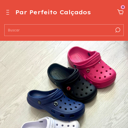
0
Par Perfeito Calçados